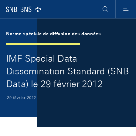
Skip Links Navigation
Header
Meta Navigation
Logo
Recherche
Menu
Norme spéciale de diffusion des données
IMF Special Data
Dissemination Standard (SNB
Data) le 29 février 2012
29 février 2012