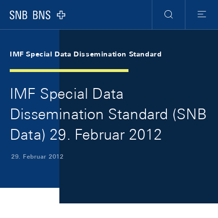
Skip Links Navigation
Header
Meta Navigation
Logo
Suche
Menu
IMF Special Data Dissemination Standard
IMF Special Data
Dissemination Standard (SNB
Data) 29. Februar 2012
29. Februar 2012