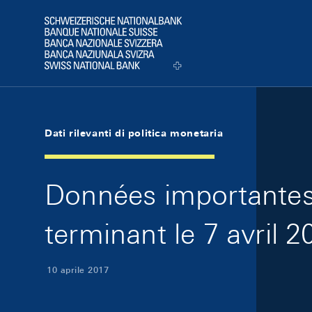
Skip Links Navigation
Header
Logo
Dati rilevanti di politica monetaria
Données importantes 
terminant le 7 avril 2
10 aprile 2017