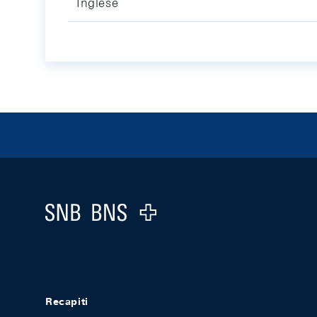
Inglese
Footer
Logo
Recapiti