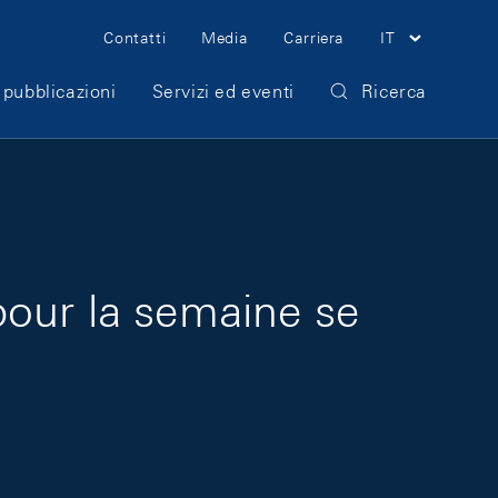
Meta Navigation
Contatti
Media
Carriera
IT
 pubblicazioni
Servizi ed eventi
Ricerca
pour la semaine se