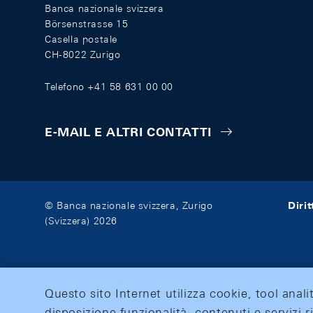
Banca nazionale svizzera
Börsenstrasse 15
Casella postale
CH-8022 Zurigo
Telefono +41 58 631 00 00
E-MAIL E ALTRI CONTATTI
Diri
© Banca nazionale svizzera, Zurigo
(Svizzera) 2026
Questo sito Internet utilizza cookie, tool anali
disposizione funzionalità, contenuti e servizi r