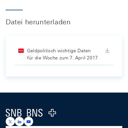
Datei herunterladen
Geldpolitisch wichtige Daten
für die Woche zum 7. April 2017
Footer
Logo
https://x.com/snb_bns
https://ch.linkedin.com/company/swiss-national-ba
https://www.youtube.com/@swissnationalbank