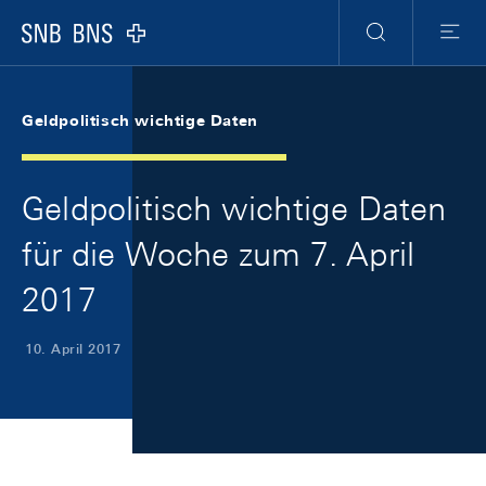
Skip Links Navigation
Header
Meta Navigation
Logo
Suche
Menu
Geldpolitisch wichtige Daten
Geldpolitisch wichtige Daten
für die Woche zum 7. April
2017
10. April 2017