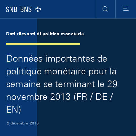
Skip Links Navigation
Header
Meta Navigation
Logo
Ricerca
Menu
Dati rilevanti di politica monetaria
Données importantes de
politique monétaire pour la
semaine se terminant le 29
novembre 2013 (FR / DE /
EN)
2 dicembre 2013