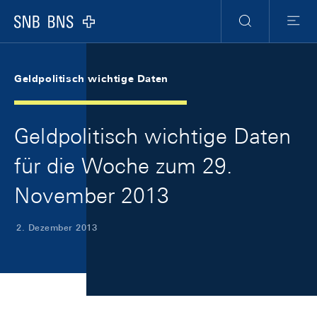
Skip Links Navigation
Header
Meta Navigation
Logo
Suche
Menu
Geldpolitisch wichtige Daten
Geldpolitisch wichtige Daten
für die Woche zum 29.
November 2013
2. Dezember 2013