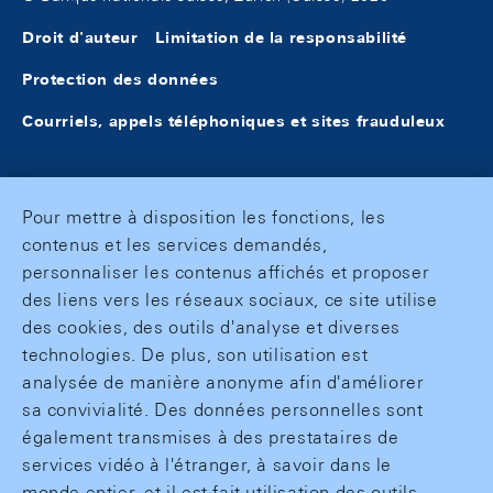
Droit d'auteur
Limitation de la responsabilité
Protection des données
Courriels, appels téléphoniques et sites frauduleux
Pour mettre à disposition les fonctions, les
contenus et les services demandés,
personnaliser les contenus affichés et proposer
des liens vers les réseaux sociaux, ce site utilise
des cookies, des outils d'analyse et diverses
technologies. De plus, son utilisation est
analysée de manière anonyme afin d'améliorer
sa convivialité. Des données personnelles sont
également transmises à des prestataires de
services vidéo à l'étranger, à savoir dans le
monde entier, et il est fait utilisation des outils