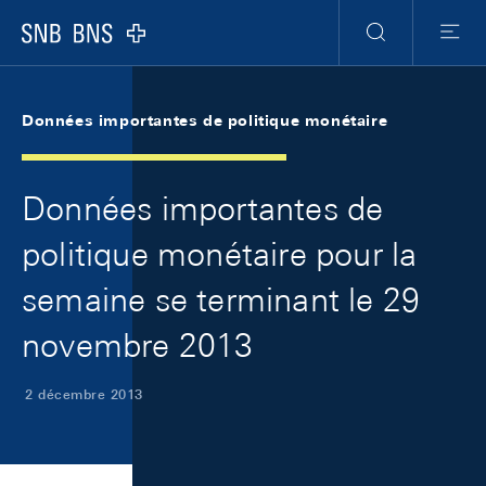
Skip Links Navigation
Header
Meta Navigation
Logo
Recherche
Menu
Données importantes de politique monétaire
Données importantes de
politique monétaire pour la
semaine se terminant le 29
novembre 2013
2 décembre 2013