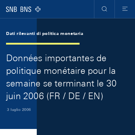
Skip Links Navigation
Header
Meta Navigation
Logo
Ricerca
Menu
Dati rilevanti di politica monetaria
Données importantes de
politique monétaire pour la
semaine se terminant le 30
juin 2006 (FR / DE / EN)
3 luglio 2006