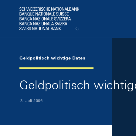
Skip Links Navigation
Header
Logo
Geldpolitisch wichtige Daten
Geldpolitisch wichti
3. Juli 2006