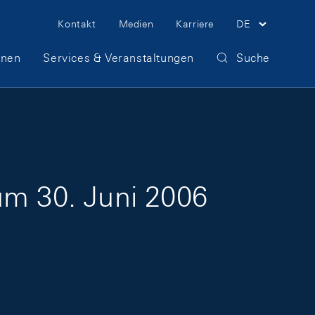
Meta Navigation
Kontakt
Medien
Karriere
DE
onen
Services & Veranstaltungen
Suche
um 30. Juni 2006