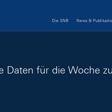
Hauptnavigation
Die SNB
News & Publikati
ge Daten für die Woche z