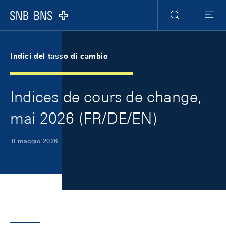
Skip Links Navigation
Header
Meta Navigation
Logo
Ricerca
Menu
Indici del tasso di cambio
Indices de cours de change,
mai 2026 (FR/DE/EN)
8 maggio 2026