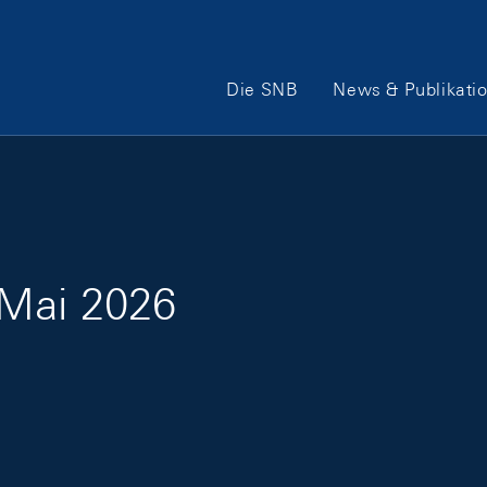
Hauptnavigation
Die SNB
News & Publikati
 Mai 2026