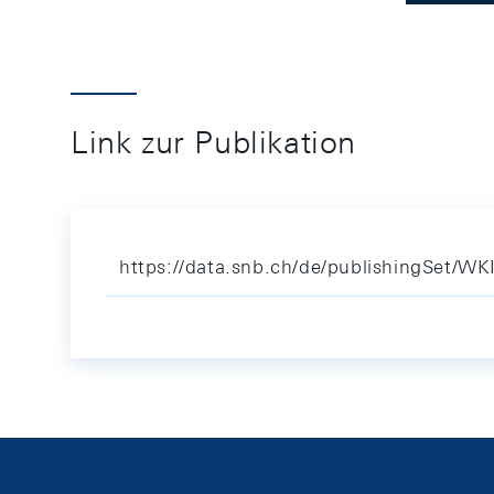
Link zur Publikation
https://data.snb.ch/de/publishingSet/WK