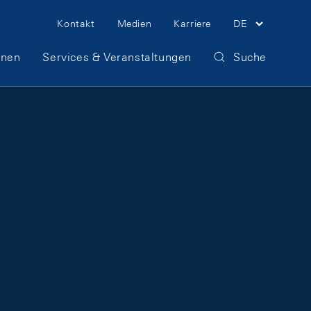
Meta Navigation
Kontakt
Medien
Karriere
DE
onen
Services & Veranstaltungen
Suche