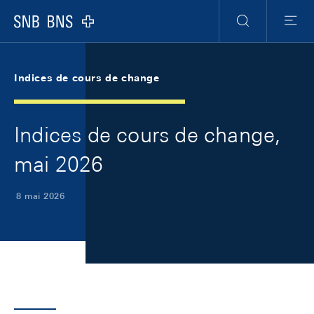
Skip Links Navigation
Header
Meta Navigation
Logo
Recherche
Menu
Indices de cours de change
Indices de cours de change,
mai 2026
8 mai 2026