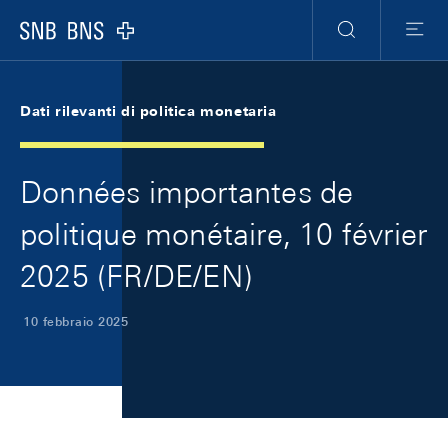
Skip Links Navigation
Header
Meta Navigation
Logo
Ricerca
Menu
Dati rilevanti di politica monetaria
Données importantes de
politique monétaire, 10 février
2025 (FR/DE/EN)
10 febbraio 2025