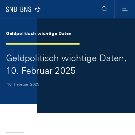
Skip Links Navigation
Header
Meta Navigation
Logo
Suche
Menu
Geldpolitisch wichtige Daten
Geldpolitisch wichtige Daten,
10. Februar 2025
10. Februar 2025