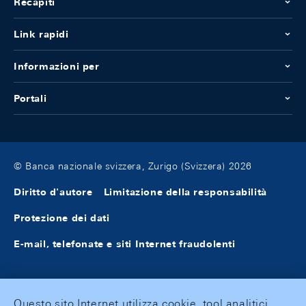
Recapiti
Link rapidi
Informazioni per
Portali
© Banca nazionale svizzera, Zurigo (Svizzera) 2026
Diritto d'autore
Limitazione della responsabilità
Protezione dei dati
E-mail, telefonate e siti Internet fraudolenti
Questo sito Internet utilizza cookie, tool analitici