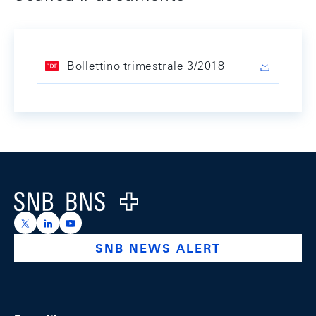
Bollettino trimestrale 3/2018
Footer
Logo
https://x.com/snb_bns
https://ch.linkedin.com/company/swiss-national-ba
https://www.youtube.com/@swissnationalbank
SNB NEWS ALERT