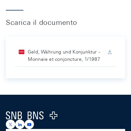
Scarica il documento
Geld, Währung und Konjunktur -
Monnaie et conjoncture, 1/1987
Footer
Logo
https://x.com/snb_bns
https://ch.linkedin.com/company/swiss-national-ba
https://www.youtube.com/@swissnationalbank