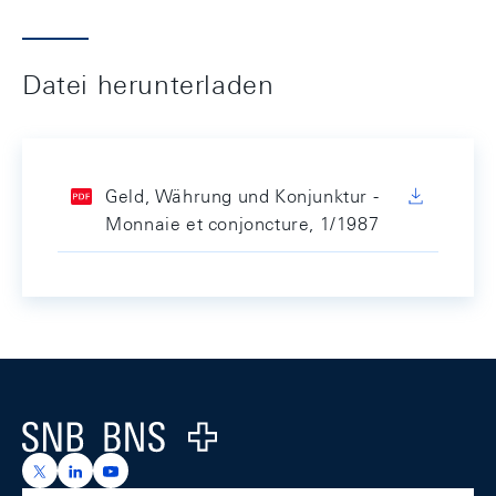
Datei herunterladen
Geld, Währung und Konjunktur -
Monnaie et conjoncture, 1/1987
Footer
Logo
https://x.com/snb_bns
https://ch.linkedin.com/company/swiss-national-ba
https://www.youtube.com/@swissnationalbank