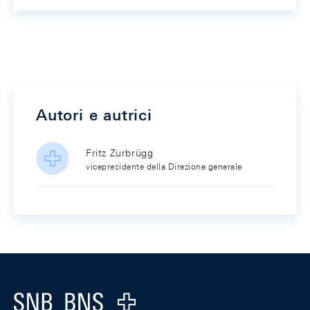
Autori e autrici
Fritz Zurbrügg
vicepresidente della Direzione generale
Footer
Logo