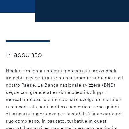
Riassunto
Negli ultimi anni i prestiti ipotecari e i prezzi degli
immobili residenziali sono nettamente aumentati nel
nostro Paese. La Banca nazionale svizzera (BNS)
segue con grande attenzione questi sviluppi. I
mercati ipotecario e immobiliare svolgono infatti un
ruolo centrale per il settore bancario e sono quindi
di primaria importanza per la stabilità finanziaria nel
suo complesso. In passato, turbative in questi
mercati hanno ripetutamente innescato reazioni a