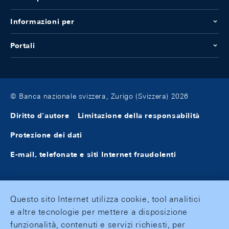
Informazioni per
Portali
© Banca nazionale svizzera, Zurigo (Svizzera) 2026
Diritto d'autore
Limitazione della responsabilità
Protezione dei dati
E-mail, telefonate e siti Internet fraudolenti
Questo sito Internet utilizza cookie, tool analitici
e altre tecnologie per mettere a disposizione
funzionalità, contenuti e servizi richiesti, per