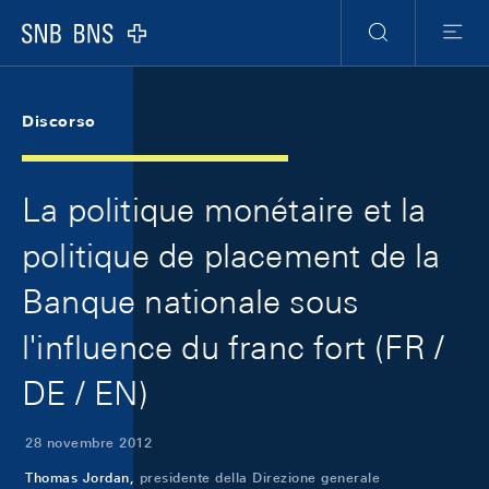
Skip Links Navigation
Header
Meta Navigation
Logo
Ricerca
Menu
Discorso
La politique monétaire et la
politique de placement de la
Banque nationale sous
l'influence du franc fort (FR /
DE / EN)
28 novembre 2012
Thomas Jordan,
presidente della Direzione generale