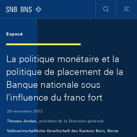
Skip Links Navigation
Header
Meta Navigation
Logo
Recherche
Menu
Exposé
La politique monétaire et la
politique de placement de la
Banque nationale sous
l'influence du franc fort
28 novembre 2012
Thomas Jordan,
président de la Direction générale
Volkswirtschaftliche Gesellschaft des Kantons Bern, Berne