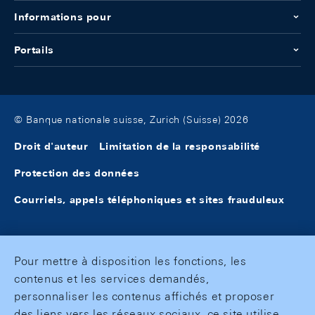
Informations pour
Portails
© Banque nationale suisse, Zurich (Suisse) 2026
Droit d'auteur
Limitation de la responsabilité
Protection des données
Courriels, appels téléphoniques et sites frauduleux
Pour mettre à disposition les fonctions, les
contenus et les services demandés,
personnaliser les contenus affichés et proposer
des liens vers les réseaux sociaux, ce site utilise