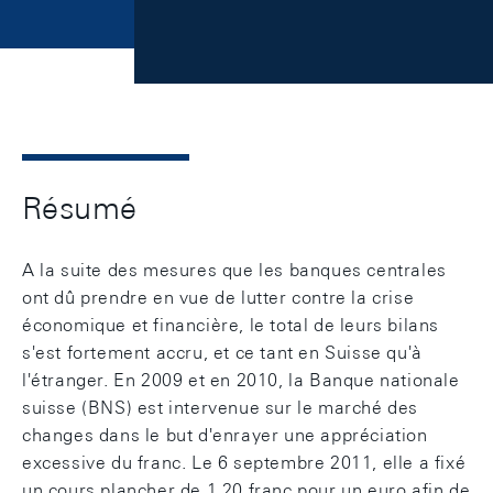
Résumé
A la suite des mesures que les banques centrales
ont dû prendre en vue de lutter contre la crise
économique et financière, le total de leurs bilans
s'est fortement accru, et ce tant en Suisse qu'à
l'étranger. En 2009 et en 2010, la Banque nationale
suisse (BNS) est intervenue sur le marché des
changes dans le but d'enrayer une appréciation
excessive du franc. Le 6 septembre 2011, elle a fixé
un cours plancher de 1,20 franc pour un euro afin de