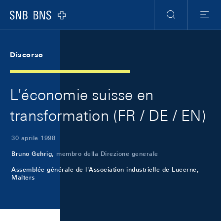
Skip Links Navigation
Header
Meta Navigation
Logo
Ricerca
Menu
Discorso
L'économie suisse en
transformation (FR / DE / EN)
30 aprile 1998
Bruno Gehrig,
membro della Direzione generale
Assemblée générale de l'Association industrielle de Lucerne,
Malters