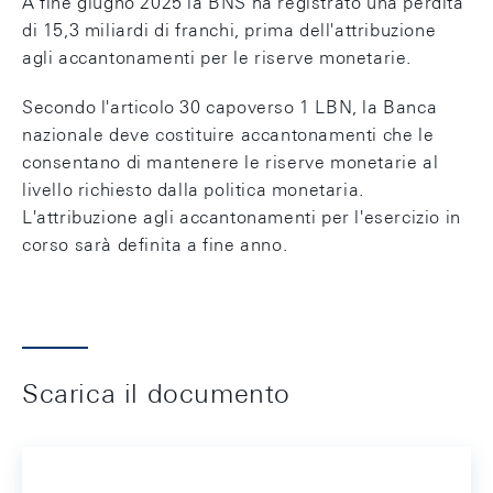
A fine giugno 2025 la BNS ha registrato una perdita
di 15,3 miliardi di franchi, prima dell'attribuzione
agli accantonamenti per le riserve monetarie.
Secondo l'articolo 30 capoverso 1 LBN, la Banca
nazionale deve costituire accantonamenti che le
consentano di mantenere le riserve monetarie al
livello richiesto dalla politica monetaria.
L'attribuzione agli accantonamenti per l'esercizio in
corso sarà definita a fine anno.
Scarica il documento