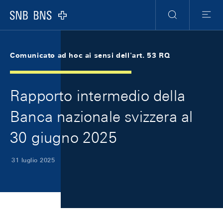
Skip Links Navigation
Header
Meta Navigation
Logo
Ricerca
Menu
Comunicato ad hoc ai sensi dell'art. 53 RQ
Rapporto intermedio della
Banca nazionale svizzera al
30 giugno 2025
31 luglio 2025