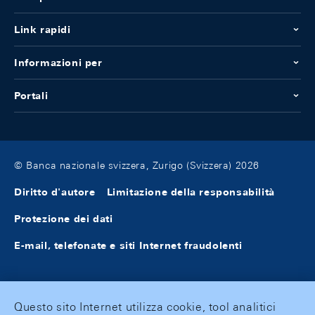
Link rapidi
Informazioni per
Portali
© Banca nazionale svizzera, Zurigo (Svizzera) 2026
Diritto d'autore
Limitazione della responsabilità
Protezione dei dati
E-mail, telefonate e siti Internet fraudolenti
Questo sito Internet utilizza cookie, tool analitici