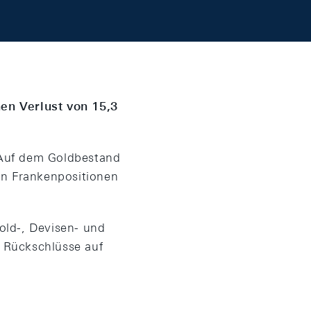
en Verlust von 15,3
 Auf dem Goldbestand
en Frankenpositionen
old-, Devisen- und
 Rückschlüsse auf