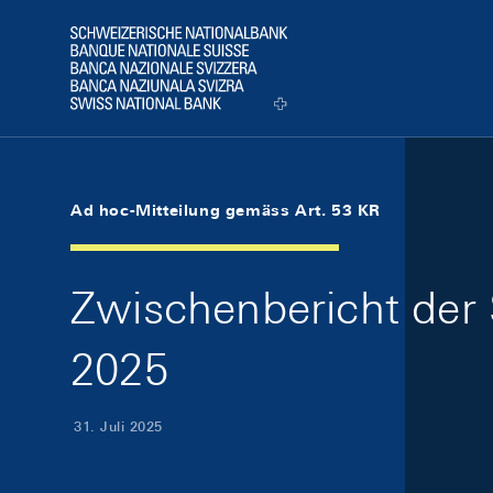
Skip Links Navigation
Header
Logo
Ad hoc-Mitteilung gemäss Art. 53 KR
Zwischenbericht der 
2025
31. Juli 2025