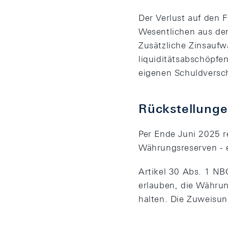
Der Verlust auf den 
Wesentlichen aus der
Zusätzliche Zinsauf
liquiditätsabschöpfe
eigenen Schuldversc
Rückstellung
Per Ende Juni 2025 r
Währungsreserven - e
Artikel 30 Abs. 1 NB
erlauben, die Währun
halten. Die Zuweisun