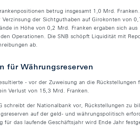
Frankenpositionen betrug insgesamt 1,0 Mrd. Franken. 
 Verzinsung der Sichtguthaben auf Girokonten von 0,
wände in Höhe von 0,2 Mrd. Franken ergaben sich aus
nden Operationen. Die SNB schöpft Liquidität mit Rep
hreibungen ab.
en für Währungsreserven
esultierte - vor der Zuweisung an die Rückstellungen f
in Verlust von 15,3 Mrd. Franken.
G schreibt der Nationalbank vor, Rückstellungen zu bi
gsreserven auf der geld- und währungspolitisch erfor
g für das laufende Geschäftsjahr wird Ende Jahr festg