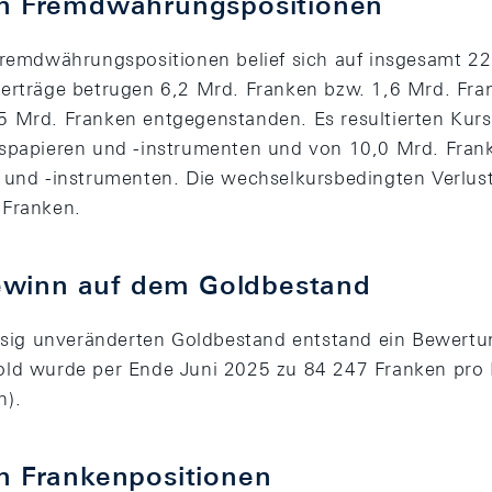
en Fremdwährungspositionen
Fremdwährungspositionen belief sich auf insgesamt 22
erträge betrugen 6,2 Mrd. Franken bzw. 1,6 Mrd. Fra
5 Mrd. Franken entgegenstanden. Es resultierten Kur
nspapieren und -instrumenten und von 10,0 Mrd. Fran
 und -instrumenten. Die wechselkursbedingten Verluste
 Franken.
winn auf dem Goldbestand
ig unveränderten Goldbestand entstand ein Bewertu
old wurde per Ende Juni 2025 zu 84 247 Franken pro 
n).
en Frankenpositionen