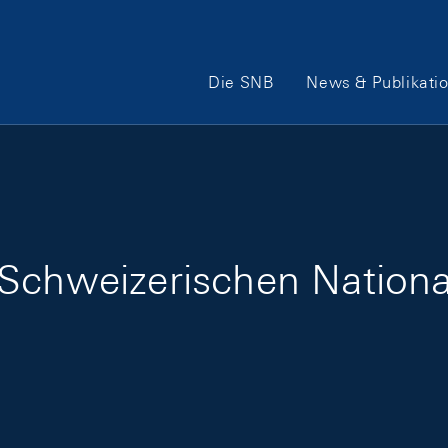
Hauptnavigation
Die SNB
News & Publikati
Schweizerischen Nationa