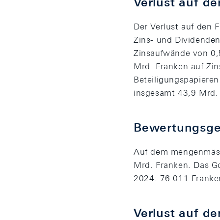
Verlust auf d
Der Verlust auf den 
Zins- und Dividenden
Zinsaufwände von 0,
Mrd. Franken auf Zi
Beteiligungspapieren
insgesamt 43,9 Mrd.
Bewertungsge
Auf dem mengenmäss
Mrd. Franken. Das G
2024: 76 011 Franke
Verlust auf d