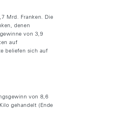
,7 Mrd. Franken. Die
nken, denen
sgewinne von 3,9
ken auf
 beliefen sich auf
ngsgewinn von 8,6
Kilo gehandelt (Ende