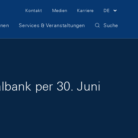
Meta Navigation
Kontakt
Medien
Karriere
DE
onen
Services & Veranstaltungen
Suche
lbank per 30. Juni