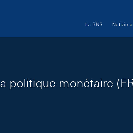
Main Navigation
La BNS
Notizie e
a politique monétaire (FR