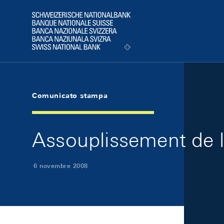
Skip Links Navigation
Header
Logo
Comunicato stampa
Assouplissement de l
6 novembre 2008