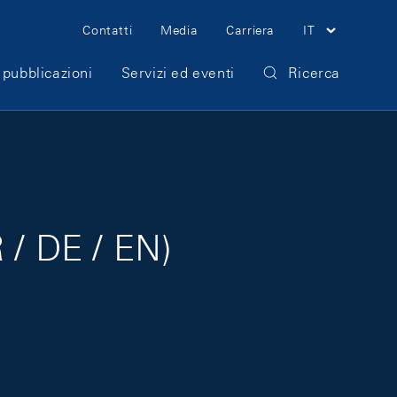
Meta Navigation
Contatti
Media
Carriera
IT
 pubblicazioni
Servizi ed eventi
Ricerca
 / DE / EN)