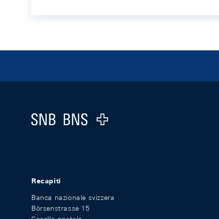
Footer
Logo
Recapiti
Banca nazionale svizzera
Börsenstrasse 15