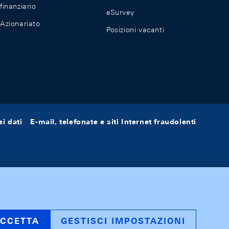
finanziario
eSurvey
Azionariato
Posizioni vacanti
i dati
E-mail, telefonate e siti Internet fraudolenti
CCETTA
GESTISCI IMPOSTAZIONI