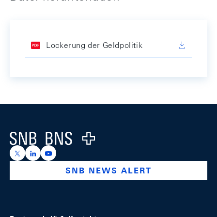
Lockerung der Geldpolitik
Footer
Logo
https://x.com/snb_bns
https://ch.linkedin.com/company/swiss-national-ba
https://www.youtube.com/@swissnationalbank
SNB NEWS ALERT