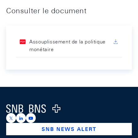
Consulter le document
Assouplissement de la politique
monétaire
Footer
Logo
https://x.com/snb_bns
https://ch.linkedin.com/company/swiss-national-ba
https://www.youtube.com/@swissnationalbank
SNB NEWS ALERT