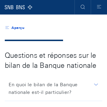
Header
Meta
Navigation
Logo
Recherche
Menu
Aperçu
Questions et réponses sur le
bilan de la Banque nationale
En quoi le bilan de la Banque
nationale est-il particulier?