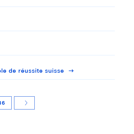
le de réussite suisse
36
NÄCHSTE SEITE