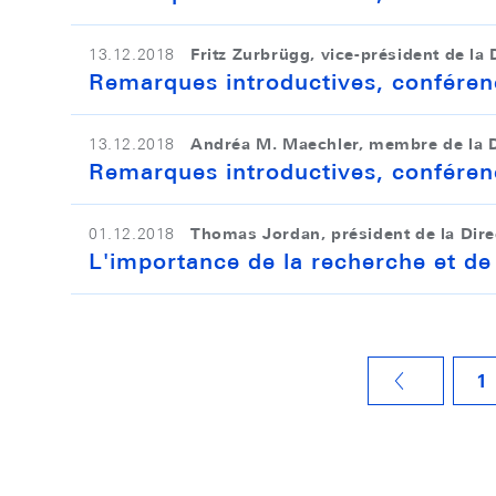
Fritz Zurbrügg, vice-président de la 
13.12.2018
Remarques introductives, conféren
Andréa M. Maechler, membre de la D
13.12.2018
Remarques introductives, conféren
Thomas Jordan, président de la Dire
01.12.2018
L'importance de la recherche et de 
1
VORHERIGE SEITE