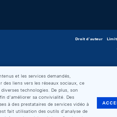
Droit d'auteur
Limit
ontenus et les services demandés,
r des liens vers les réseaux sociaux, ce
et diverses technologies. De plus, son
in d'améliorer sa convivialité. Des
ACCE
s à des prestataires de services vidéo à
est fait utilisation des outils d'analyse de