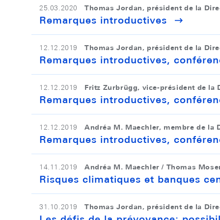
Thomas Jordan, président de la Dire
25.03.2020
Remarques introductives
Thomas Jordan, président de la Dire
12.12.2019
Remarques introductives, conféren
Fritz Zurbrügg, vice-président de la 
12.12.2019
Remarques introductives, conféren
Andréa M. Maechler, membre de la D
12.12.2019
Remarques introductives, conféren
Andréa M. Maechler / Thomas Moser,
14.11.2019
Risques climatiques et banques cen
Thomas Jordan, président de la Dire
31.10.2019
Les défis de la prévoyance: possibil