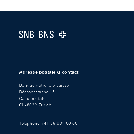
Footer
Logo
Adresse postale & contact
Banque nationale suisse
Börsenstrasse 15
Case postale
CH-8022 Zurich
Téléphone +41 58 631 00 00