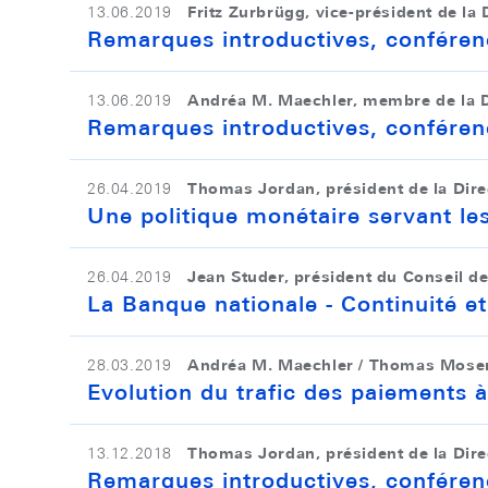
Fritz Zurbrügg, vice-président de la 
13.06.2019
Remarques introductives, conféren
Andréa M. Maechler, membre de la D
13.06.2019
Remarques introductives, conféren
Thomas Jordan, président de la Dire
26.04.2019
Une politique monétaire servant le
Jean Studer, président du Conseil d
26.04.2019
La Banque nationale - Continuité
Andréa M. Maechler / Thomas Moser,
28.03.2019
Evolution du trafic des paiements à
Thomas Jordan, président de la Dire
13.12.2018
Remarques introductives, conféren