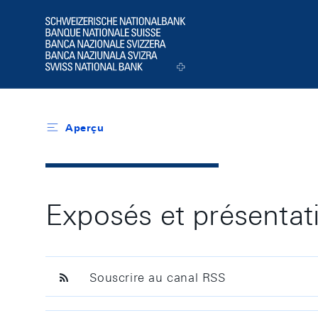
Header
Logo
Aperçu
Exposés et présentat
Souscrire au canal RSS