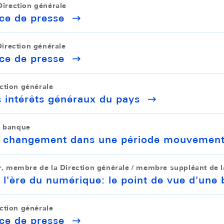
Direction générale
ce de presse
irection générale
ce de presse
ction générale
s intérêts généraux du pays
e banque
 et changement dans une période mouvemen
 membre de la Direction générale / membre suppléant de la
 l'ère du numérique: le point de vue d'une
ction générale
ce de presse