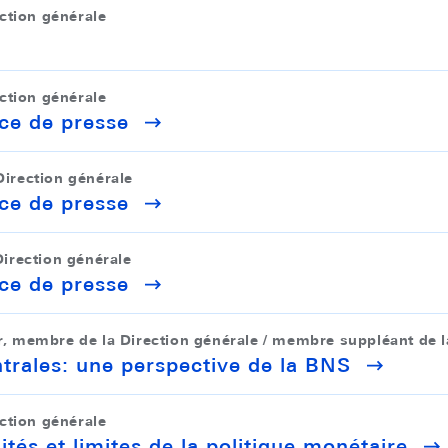
ction générale
ction générale
ce de presse
Direction générale
ce de presse
irection générale
ce de presse
 membre de la Direction générale / membre suppléant de la
trales: une perspective de la BNS
ction générale
ités et limites de la politique monétaire