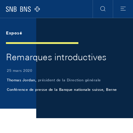
Skip Links Navigation
Header
Meta Navigation
Logo
Recherche
Menu
Exposé
Remarques introductives
25 mars 2020
Thomas Jordan,
président de la Direction générale
Conférence de presse de la Banque nationale suisse, Berne