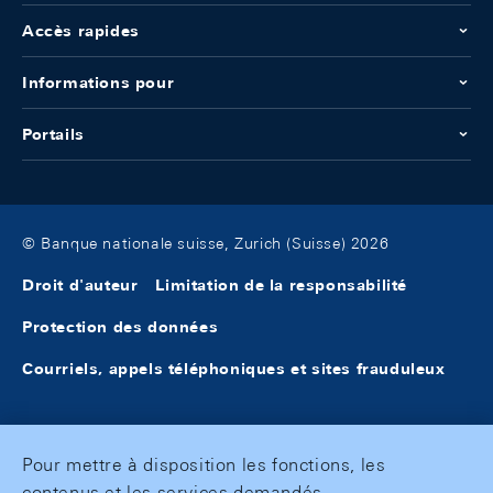
Accès rapides
Informations pour
Portails
© Banque nationale suisse, Zurich (Suisse) 2026
Droit d'auteur
Limitation de la responsabilité
Protection des données
Courriels, appels téléphoniques et sites frauduleux
Pour mettre à disposition les fonctions, les
contenus et les services demandés,