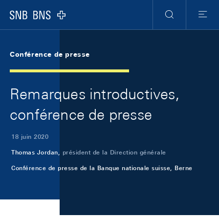
Skip Links Navigation
Header
Meta Navigation
Logo
Recherche
Menu
Conférence de presse
Remarques introductives,
conférence de presse
18 juin 2020
Thomas Jordan,
président de la Direction générale
Conférence de presse de la Banque nationale suisse, Berne