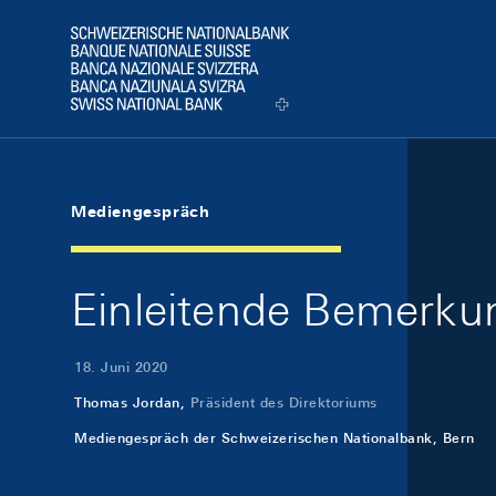
Skip Links Navigation
Header
Logo
Mediengespräch
Einleitende Bemerk
18. Juni 2020
Thomas Jordan,
Präsident des Direktoriums
Mediengespräch der Schweizerischen Nationalbank, Bern