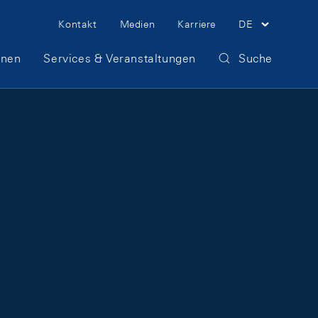
Meta Navigation
Kontakt
Medien
Karriere
DE
onen
Services & Veranstaltungen
Suche