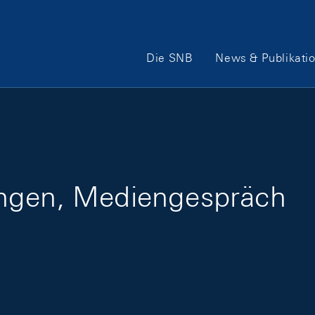
Hauptnavigation
Die SNB
News & Publikati
ungen, Mediengespräch