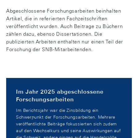
Abgeschlossene Forschungsarbeiten beinhalten
Artikel, die in referierten Fachzeitschriften
veröffentlicht wurden. Auch Beitrage zu Büchern
zählen dazu, ebenso Dissertationen. Die
publizierten Arbeiten enthalten nur einen Teil der
Forschung der SNB-Mitarbeitenden.
Im Jahr 2025 abgeschlossene
Forschungsarbeiten
Im Berichtsjahr war die Zinsbildung ein
Schwerpunkt der Forschungsarbeiten. Mehrere
veröffentlichte Beiträge fokussierten sich zudem
auf den Wechselkurs und seine Auswirkungen auf
die Schweiz, andere gingen auf die Handelszölle