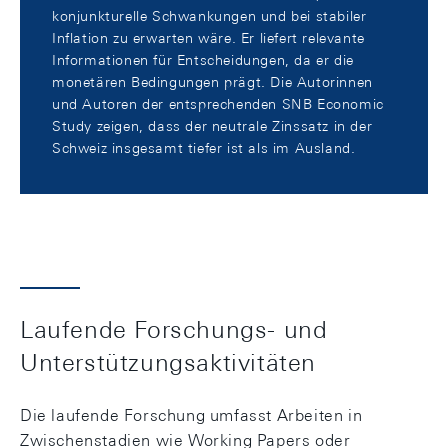
konjunkturelle Schwankungen und bei stabiler
Inflation zu erwarten wäre. Er liefert relevante
Informationen für Entscheidungen, da er die
monetären Bedingungen prägt. Die Autorinnen
und Autoren der entsprechenden SNB Economic
Study zeigen, dass der neutrale Zinssatz in der
Schweiz insgesamt tiefer ist als im Ausland.
Laufende Forschungs- und
Unterstützungsaktivitäten
Die laufende Forschung umfasst Arbeiten in
Zwischenstadien wie Working Papers oder