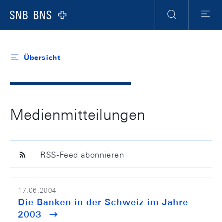
Header
Meta
Navigation
Logo
Suche
Menu
Übersicht
Medienmitteilungen
RSS-Feed abonnieren
17.06.2004
Die Banken in der Schweiz im Jahre
2003