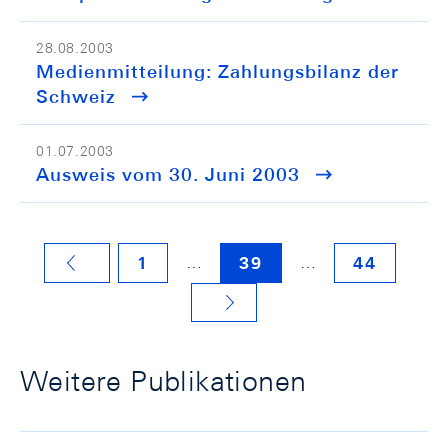
28.08.2003
Medienmitteilung: Zahlungsbilanz der
Schweiz
01.07.2003
Ausweis vom 30. Juni 2003
…
…
1
39
44
VORHERIGE SEITE
NÄCHSTE SEITE
Weitere Publikationen