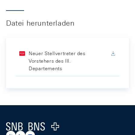
Datei herunterladen
Neuer Stellvertreter des
Vorstehers des III.
Departements
Footer
Logo