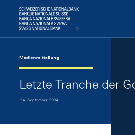
Skip Links Navigation
Header
Logo
Medienmitteilung
Letzte Tranche der G
24. September 2004