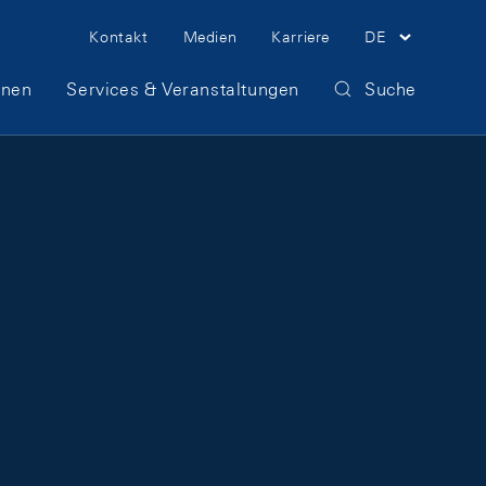
Meta Navigation
Kontakt
Medien
Karriere
DE
onen
Services & Veranstaltungen
Suche