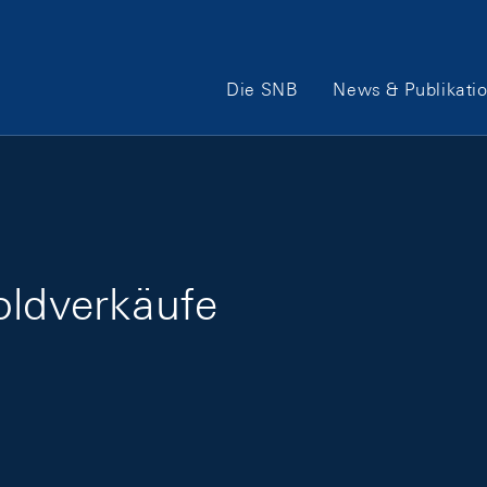
Hauptnavigation
Die SNB
News & Publikati
oldverkäufe