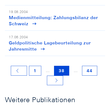
19.08.2004
Medienmitteilung: Zahlungsbilanz der
Schweiz
17.06.2004
Geldpolitische Lagebeurteilung zur
Jahresmitte
…
…
1
38
44
VORHERIGE SEITE
NÄCHSTE SEITE
Weitere Publikationen