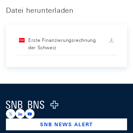
Datei herunterladen
Erste Finanzierungsrechnung
der Schweiz
Footer
Logo
https://x.com/snb_bns
https://ch.linkedin.com/company/swiss-national-ba
https://www.youtube.com/@swissnationalbank
SNB NEWS ALERT