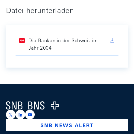
Datei herunterladen
Die Banken in der Schweiz im
Jahr 2004
Footer
Logo
https://x.com/snb_bns
https://ch.linkedin.com/company/swiss-national-ba
https://www.youtube.com/@swissnationalbank
SNB NEWS ALERT