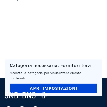
Categoria necessaria: Fornitori terzi
Accetta la categoria per visualizzare questo
contenuto.
Footer
APRI IMPOSTAZIONI
Logo