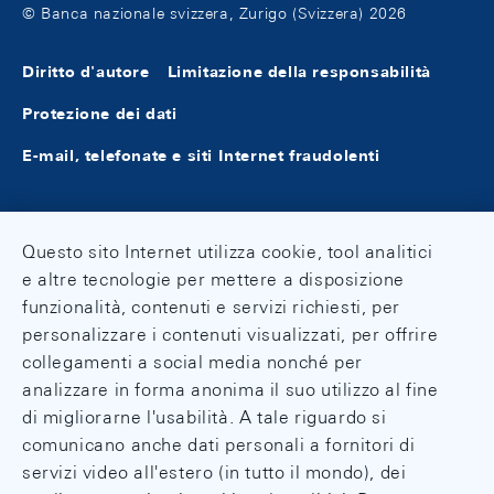
© Banca nazionale svizzera, Zurigo (Svizzera) 2026
Diritto d'autore
Limitazione della responsabilità
Protezione dei dati
E-mail, telefonate e siti Internet fraudolenti
Questo sito Internet utilizza cookie, tool analitici
e altre tecnologie per mettere a disposizione
funzionalità, contenuti e servizi richiesti, per
personalizzare i contenuti visualizzati, per offrire
collegamenti a social media nonché per
analizzare in forma anonima il suo utilizzo al fine
di migliorarne l'usabilità. A tale riguardo si
comunicano anche dati personali a fornitori di
servizi video all'estero (in tutto il mondo), dei