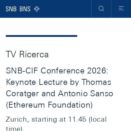
Header
Meta
Navigation
Logo
Ricerca
Menu
TV Ricerca
SNB-CIF Conference 2026:
Keynote Lecture by Thomas
Coratger and Antonio Sanso
(Ethereum Foundation)
Zurich, starting at 11.45 (local
time)