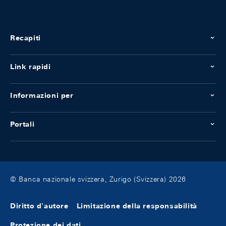
Recapiti
Link rapidi
Informazioni per
Portali
© Banca nazionale svizzera, Zurigo (Svizzera) 2026
Diritto d'autore
Limitazione della responsabilità
Protezione dei dati