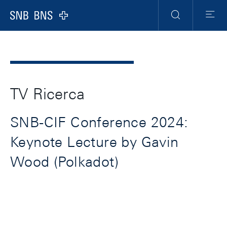
Header
Meta
Navigation
Logo
Ricerca
Menu
TV Ricerca
SNB-CIF Conference 2024:
Keynote Lecture by Gavin
Wood (Polkadot)