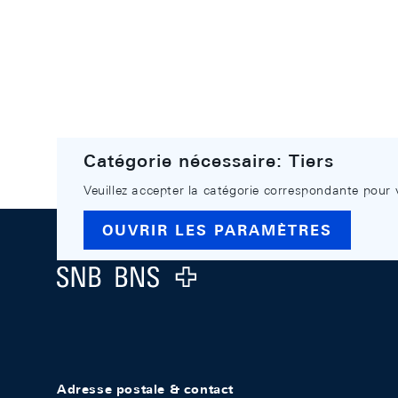
Catégorie nécessaire: Tiers
Veuillez accepter la catégorie correspondante pour 
Footer
OUVRIR LES PARAMÈTRES
Logo
Adresse postale & contact