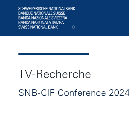
Header
Logo
TV-Recherche
SNB-CIF Conference 2024: