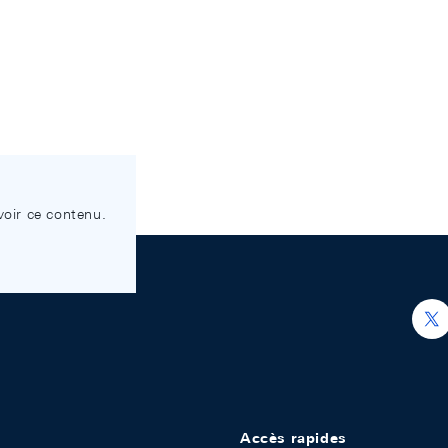
voir ce contenu.
h
Accès rapides