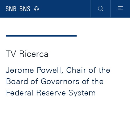
Header
Meta
Navigation
Logo
Ricerca
Menu
TV Ricerca
Jerome Powell, Chair of the
Board of Governors of the
Federal Reserve System