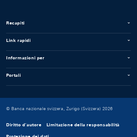
Recapiti
Link rapidi
Informazioni per
Portali
© Banca nazionale svizzera, Zurigo (Svizzera) 2026
Diritto d'autore
Limitazione della responsabilità
Protezione dei dati