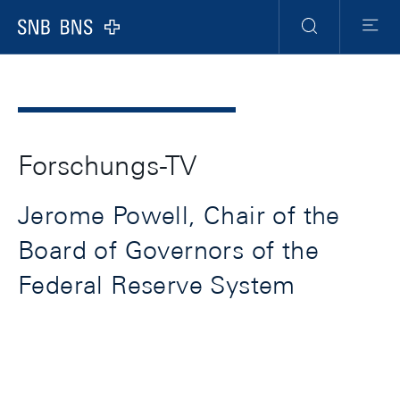
Header
Meta
Navigation
Logo
Suche
Menu
Forschungs-TV
Jerome Powell, Chair of the
Board of Governors of the
Federal Reserve System