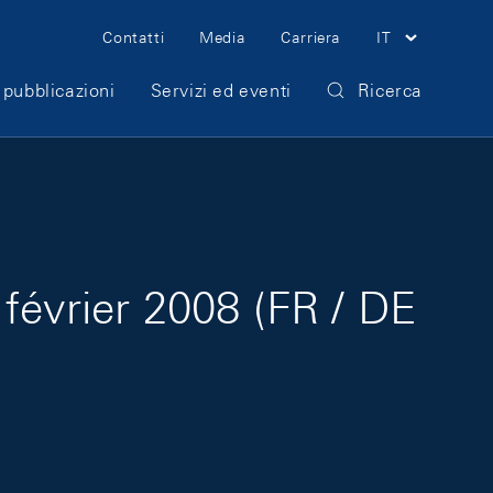
Meta Navigation
Contatti
Media
Carriera
IT
 pubblicazioni
Servizi ed eventi
Ricerca
février 2008 (FR / DE