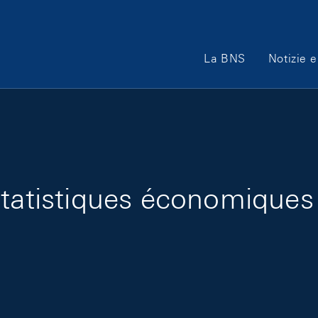
Main Navigation
La BNS
Notizie e
statistiques économiques 