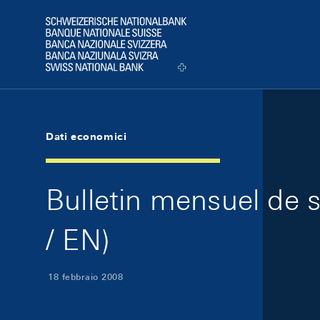
Skip Links Navigation
Header
Logo
Dati economici
Bulletin mensuel de 
/ EN)
18 febbraio 2008