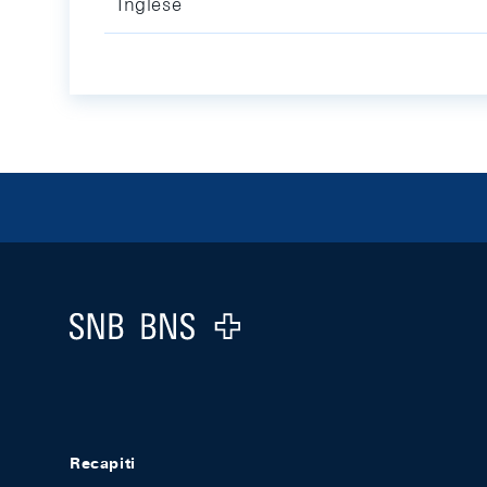
Inglese
Footer
Logo
Recapiti