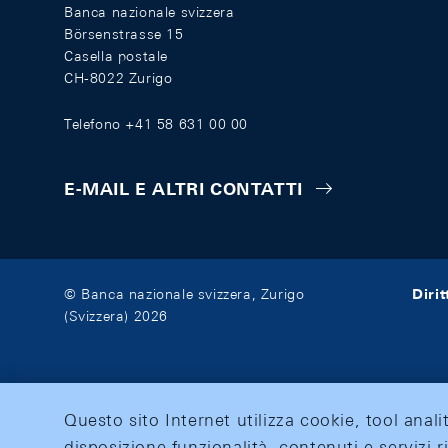
Banca nazionale svizzera
Börsenstrasse 15
Casella postale
CH-8022 Zurigo
Telefono +41 58 631 00 00
E-MAIL E ALTRI CONTATTI
Diri
© Banca nazionale svizzera, Zurigo
(Svizzera) 2026
Questo sito Internet utilizza cookie, tool anali
disposizione funzionalità, contenuti e servizi r