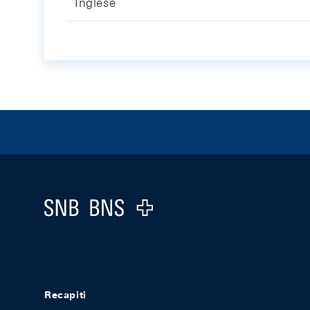
Inglese
Footer
Logo
Recapiti