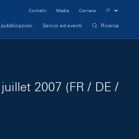
Meta Navigation
Contatti
Media
Carriera
IT
 pubblicazioni
Servizi ed eventi
Ricerca
uillet 2007 (FR / DE /