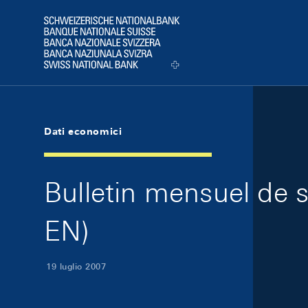
Skip Links Navigation
Header
Logo
Dati economici
Bulletin mensuel de s
EN)
19 luglio 2007