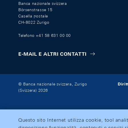
Banca nazionale svizzera
Börsenstrasse 15
Casella postale
CH-8022 Zurigo
Telefono +41 58 631 00 00
E-MAIL E ALTRI CONTATTI
Diri
© Banca nazionale svizzera, Zurigo
(Svizzera) 2026
Questo sito Internet utilizza cookie, tool anali
disposizione funzionalità, contenuti e servizi r