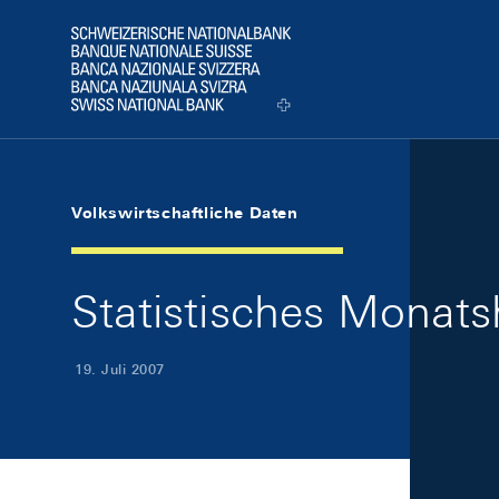
Skip Links Navigation
Header
Logo
Volkswirtschaftliche Daten
Statistisches Monatsh
19. Juli 2007