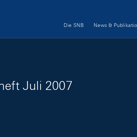
Hauptnavigation
Die SNB
News & Publikati
eft Juli 2007