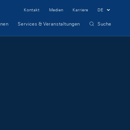
Meta Navigation
Kontakt
Medien
Karriere
DE
onen
Services & Veranstaltungen
Suche