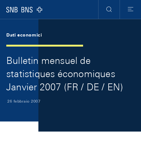
Skip Links Navigation
Header
Meta Navigation
Logo
Ricerca
Menu
Dati economici
Bulletin mensuel de
statistiques économiques
Janvier 2007 (FR / DE / EN)
26 febbraio 2007