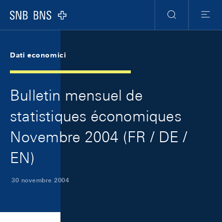
Skip Links Navigation
Header
Meta Navigation
Logo
Ricerca
Menu
Dati economici
Bulletin mensuel de
statistiques économiques
Novembre 2004 (FR / DE /
EN)
30 novembre 2004