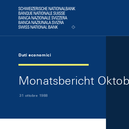
Skip Links Navigation
Header
Logo
Dati economici
Monatsbericht Oktobe
31 ottobre 1988