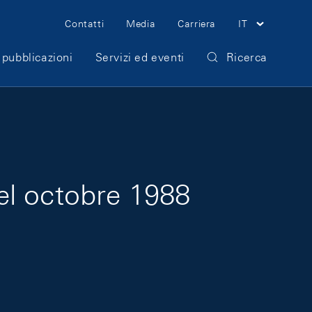
Meta Navigation
Contatti
Media
Carriera
IT
 pubblicazioni
Servizi ed eventi
Ricerca
el octobre 1988