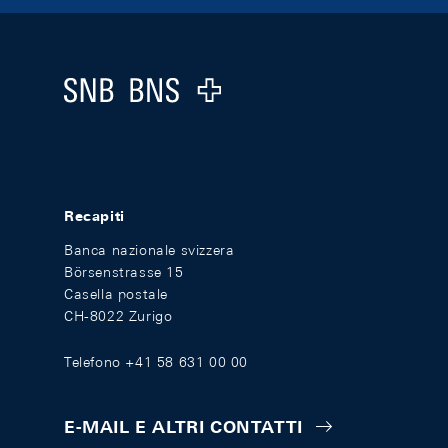
Footer
Logo
Recapiti
Banca nazionale svizzera
Börsenstrasse 15
Casella postale
CH-8022 Zurigo
Telefono +41 58 631 00 00
E-MAIL E ALTRI CONTATTI