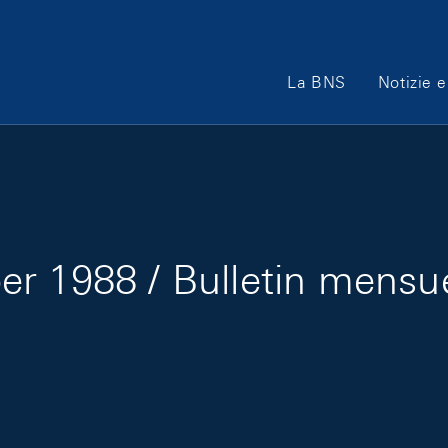
Main Navigation
La BNS
Notizie e
r 1988 / Bulletin mensu