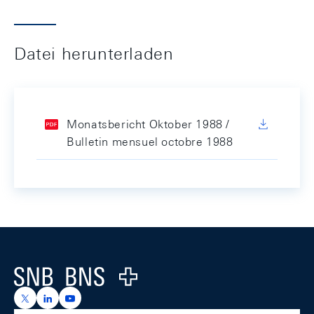
Datei herunterladen
Monatsbericht Oktober 1988 /
Bulletin mensuel octobre 1988
Footer
Logo
https://x.com/snb_bns
https://ch.linkedin.com/company/swiss-national-ba
https://www.youtube.com/@swissnationalbank